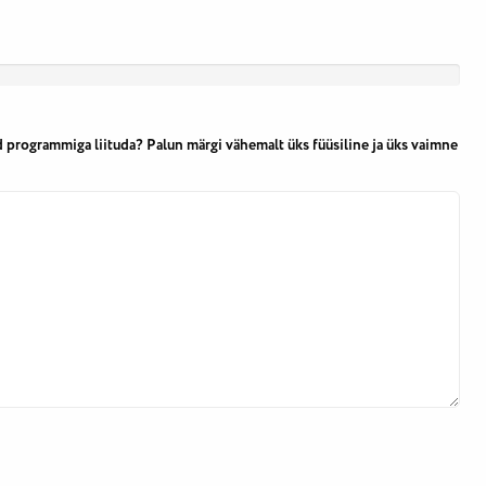
 programmiga liituda? Palun märgi vähemalt üks füüsiline ja üks vaimne