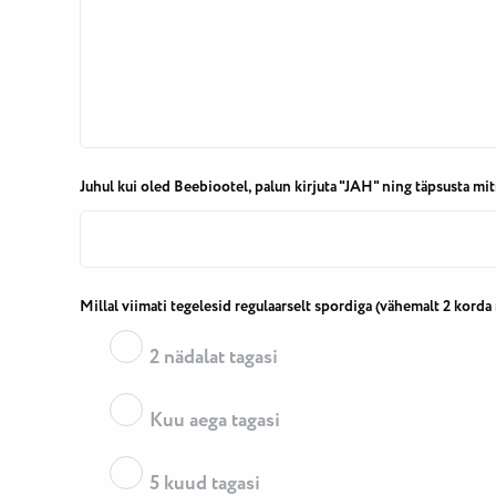
Juhul kui oled Beebiootel, palun kirjuta "JAH" ning täpsusta mi
Millal viimati tegelesid regulaarselt spordiga (vähemalt 2 korda
2 nädalat tagasi
Kuu aega tagasi
5 kuud tagasi