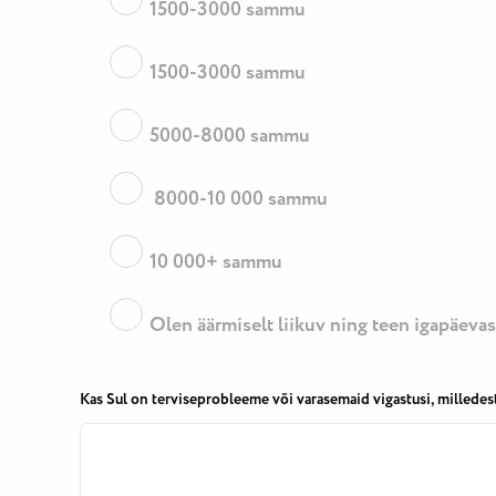
1500-3000 sammu
1500-3000 sammu
5000-8000 sammu
8000-10 000 sammu
10 000+ sammu
Olen äärmiselt liikuv ning teen igapäeva
Kas Sul on terviseprobleeme või varasemaid vigastusi, milledes